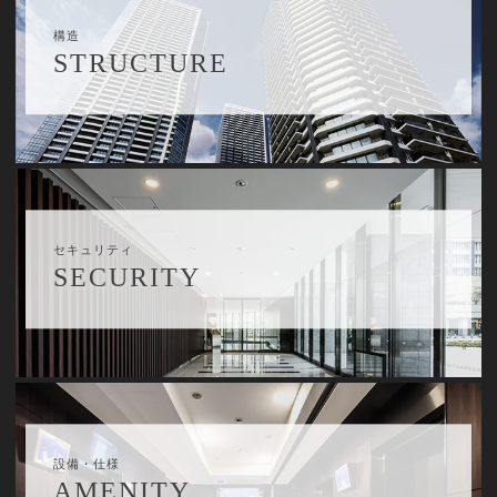
構造
STRUCTURE
セキュリティ
SECURITY
設備・仕様
AMENITY