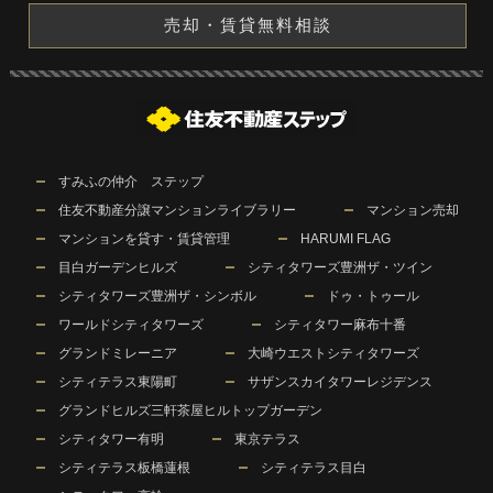
売却・賃貸無料相談
すみふの仲介 ステップ
住友不動産分譲マンションライブラリー
マンション売却
マンションを貸す・賃貸管理
HARUMI FLAG
目白ガーデンヒルズ
シティタワーズ豊洲ザ・ツイン
シティタワーズ豊洲ザ・シンボル
ドゥ・トゥール
ワールドシティタワーズ
シティタワー麻布十番
グランドミレーニア
大崎ウエストシティタワーズ
シティテラス東陽町
サザンスカイタワーレジデンス
グランドヒルズ三軒茶屋ヒルトップガーデン
シティタワー有明
東京テラス
シティテラス板橋蓮根
シティテラス目白