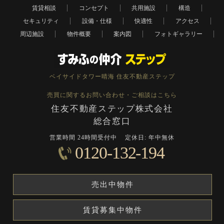
賃貸相談
コンセプト
共用施設
構造
セキュリティ
設備・仕様
快適性
アクセス
周辺施設
物件概要
案内図
フォトギャラリー
ベイサイドタワー晴海
住友不動産ステップ
売買に関するお問い合わせ・ご相談はこちら
住友不動産ステップ株式会社
総合窓口
営業時間 24時間受付中
定休日: 年中無休
0120-132-194
売出中物件
賃貸募集中物件