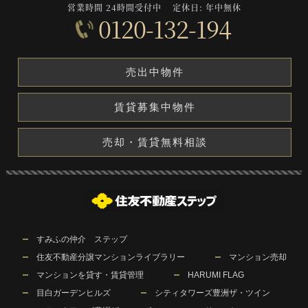
営業時間 24時間受付中
定休日: 年中無休
0120-132-194
売出中物件
賃貸募集中物件
売却・賃貸無料相談
すみふの仲介 ステップ
住友不動産分譲マンションライブラリー
マンション売却
マンションを貸す・賃貸管理
HARUMI FLAG
目白ガーデンヒルズ
シティタワーズ豊洲ザ・ツイン