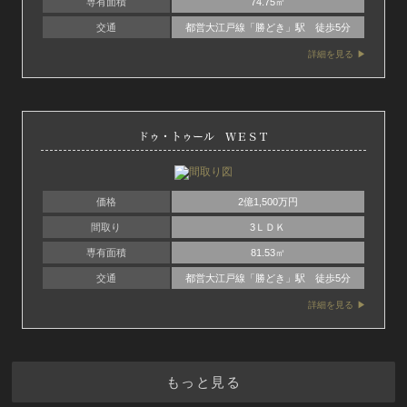
専有面積
74.75㎡
交通
都営大江戸線「勝どき」駅 徒歩5分
詳細を見る
ドゥ・トゥール ＷＥＳＴ
価格
2億1,500万円
間取り
3ＬＤＫ
専有面積
81.53㎡
交通
都営大江戸線「勝どき」駅 徒歩5分
詳細を見る
もっと見る