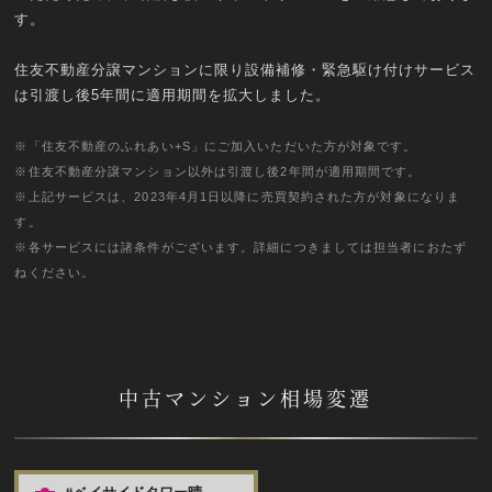
す。
住友不動産分譲マンションに限り設備補修・緊急駆け付けサービス
は引渡し後5年間に適用期間を拡大しました。
※「住友不動産のふれあい+S」にご加入いただいた方が対象です。
※住友不動産分譲マンション以外は引渡し後2年間が適用期間です。
※上記サービスは、2023年4月1日以降に売買契約された方が対象になりま
す。
※各サービスには諸条件がございます。詳細につきましては担当者におたず
ねください。
中古マンション相場変遷