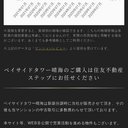
※面積を変更すると、面積別の相場が確認できます。こちらの相場情報は各
部屋の個別要素は考慮しておりませんので、実際の売買相場と乖離する場合
がございます。あくまでも参考価格としてご利用ください。
※上記のデータは「
マンションレビュー
」より提供を受けています。
ベイサイドタワー晴海のご購入は住友不動産
ステップにお任せください
ベイサイドタワー晴海は新築分譲時に当社が販売させて頂き、その
後も当マンションの中古取引に多数携わらせて頂いております。
本サイト等、WEB非公開で営業活動を進める物件もございます。