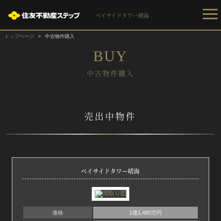
ベイサイドタワー晴海
トップページ
中古物件購入
BUY
中古物件購入
売出中物件
ベイサイドタワー晴海
価格
1億1,480万円